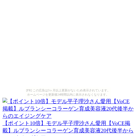
[PR] この広告は3ヶ月以上更新がないため表示されています。
ホームページを更新後24時間以内に表示されなくなります。
【ポイント10倍】モデル平子理沙さん愛用【VoCE掲
載】ルブランシーコラーゲン育成美容液20代後半から