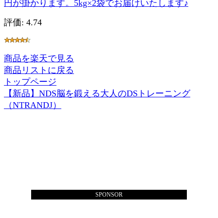
円が掛かります。5kg×2袋でお届けいたします♪
評価: 4.74
商品を楽天で見る
商品リストに戻る
トップページ
【新品】NDS脳を鍛える大人のDSトレーニング
（NTRANDJ）
SPONSOR