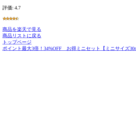
評価: 4.7
商品を楽天で見る
商品リストに戻る
トップページ
ポイント最大3倍！34%OFF お得ミニセット【ミニサイズ30