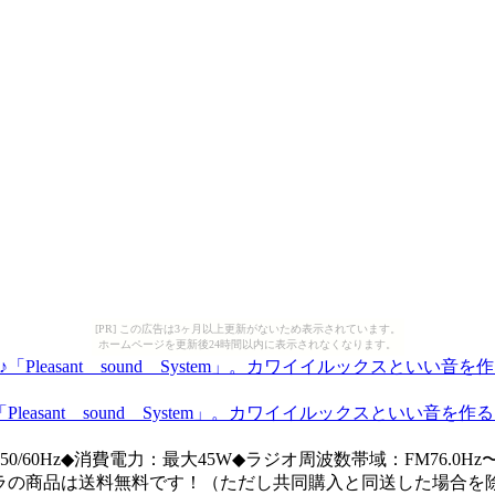
[PR] この広告は3ヶ月以上更新がないため表示されています。
ホームページを更新後24時間以内に表示されなくなります。
easant sound System」。カワイイルックスといい
100V 50/60Hz◆消費電力：最大45W◆ラジオ周波数帯域：FM76.
チラの商品は送料無料です！（ただし共同購入と同送した場合を