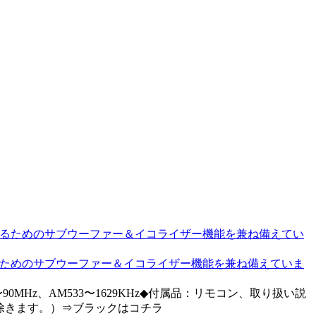
音を作るためのサブウーファー＆イコライザー機能を兼ね備えていま
0Hz〜90MHz、AM533〜1629KHz◆付属品：リモコン、取り扱い説
除きます。）⇒ブラックはコチラ