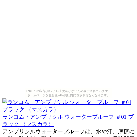
[PR] この広告は3ヶ月以上更新がないため表示されています。
ホームページを更新後24時間以内に表示されなくなります。
ランコム・アンプリシル ウォータープルーフ ＃01 ブ
ラック （マスカラ）
アンプリシルウォータープルーフは、水や汗、摩擦に