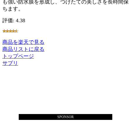
も強い防水膜を形成し、つけたての美しさを長時間保
ちます。
評価: 4.38
商品を楽天で見る
商品リストに戻る
トップページ
サプリ
SPONSOR