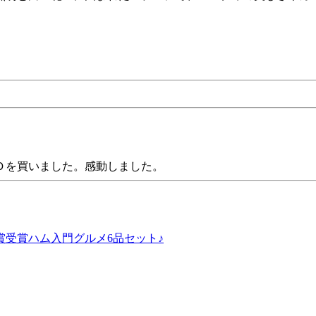
Ｄを買いました。感動しました。
受賞ハム入門グルメ6品セット♪