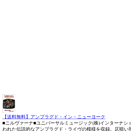
【送料無料】アンプラグド・イン・ニューヨーク
■ニルヴァーナ■ユニバーサルミュージック(株)インターナショナル■200
われた伝説的なアンプラグド・ライヴの模様を収録。仄暗い