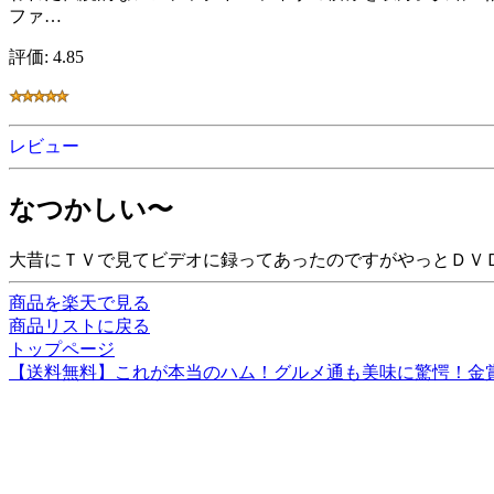
ファ…
評価: 4.85
レビュー
なつかしい〜
大昔にＴＶで見てビデオに録ってあったのですがやっとＤＶ
商品を楽天で見る
商品リストに戻る
トップページ
【送料無料】これが本当のハム！グルメ通も美味に驚愕！金賞