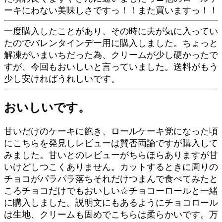
ーキにわない美味しさですっ！！また買いますっ！！
一度購入したことがあり、その時に夫が気に入ってい
たのでバレンタインデー用に購入しました。ちょっと
解凍がいまいちだった為、クリームが少し硬かったで
すが、今回もおいしいと言っていました。送料がもう
少し安ければうれしいです。
おいしいです。
甘いだけのケーキに飽き、ロールケーキ党になった頃
にこちらを発見しレビューは賛否両論ですが購入して
みました。甘いとのレビューがちらほらありますが甘
いけどしつこくありません。カットするときに周りの
チョコがパラパラ落ちそれだけつまんで食べてみたと
ころチョコだけでもおいしい☆チョコーロールと一緒
に購入しました。説明文にもあるようにチョコロール
は生地、クリームも固めでこちらは柔らかいです。万