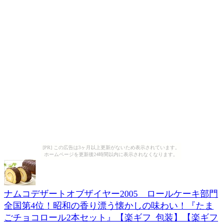
[PR] この広告は3ヶ月以上更新がないため表示されています。
ホームページを更新後24時間以内に表示されなくなります。
ナムコデザートオブザイヤー2005 ロールケーキ部門
全国第4位！昭和の香り漂う懐かしの味わい！『たま
ごチョコロール2本セット』【楽ギフ_包装】【楽ギフ