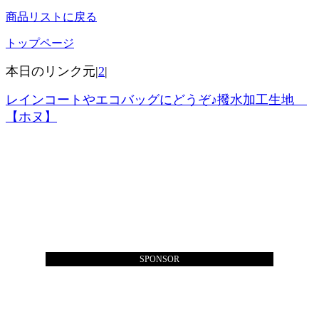
商品リストに戻る
トップページ
本日のリンク元|
2
|
レインコートやエコバッグにどうぞ♪撥水加工生地
【ホヌ】
SPONSOR