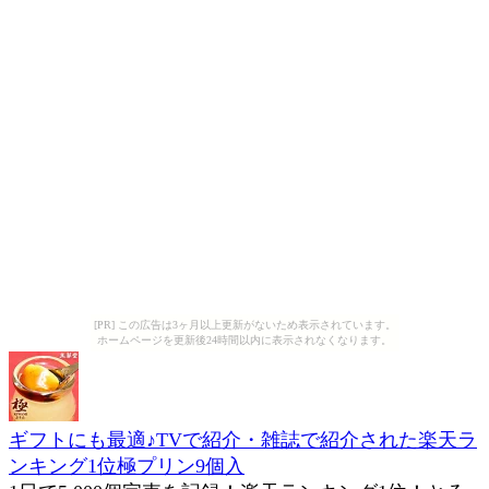
[PR] この広告は3ヶ月以上更新がないため表示されています。
ホームページを更新後24時間以内に表示されなくなります。
ギフトにも最適♪TVで紹介・雑誌で紹介された楽天ラ
ンキング1位極プリン9個入