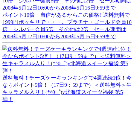
ポイント10倍 自信があるからこの価格!!送料無料で
1999円ポッキリで・・・。プラチナ・ゴールド会員10
倍 シルバー会員5倍 その他は2倍 セール期間は
2008年5月12日10:00から2008年5月16日9:59まで
送料無料！チーズケーキランキングで4週連続1位！今
ならポイント5倍！（17日9：59まで）＜送料無料＞生
キャラメル入り！(*^0゜)v北海道スイーツ福袋 第5
弾！