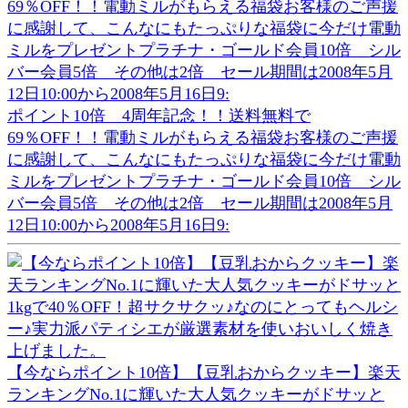
ポイント10倍 4周年記念！！送料無料で
69％OFF！！電動ミルがもらえる福袋お客様のご声援
に感謝して、こんなにもたっぷりな福袋に今だけ電動
ミルをプレゼントプラチナ・ゴールド会員10倍 シル
バー会員5倍 その他は2倍 セール期間は2008年5月
12日10:00から2008年5月16日9:
【今ならポイント10倍】【豆乳おからクッキー】楽天
ランキングNo.1に輝いた大人気クッキーがドサッと