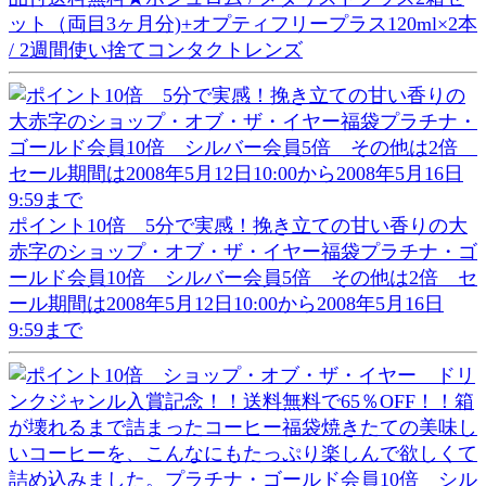
ット（両目3ヶ月分)+オプティフリープラス120ml×2本
/ 2週間使い捨てコンタクトレンズ
ポイント10倍 5分で実感！挽き立ての甘い香りの大
赤字のショップ・オブ・ザ・イヤー福袋プラチナ・ゴ
ールド会員10倍 シルバー会員5倍 その他は2倍 セ
ール期間は2008年5月12日10:00から2008年5月16日
9:59まで