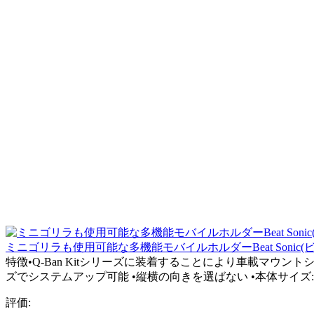
ミニゴリラも使用可能な多機能モバイルホルダーBeat Sonic
特徴•Q-Ban Kitシリーズに装着することにより車載マウントシ
ズでシステムアップ可能 •縦横の向きを選ばない •本体サイズ:84
評価: