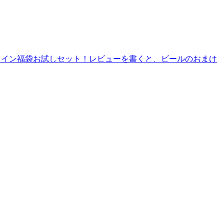
5本のワイン福袋お試しセット！レビューを書くと、ビールのおまけ