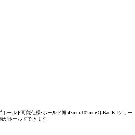
可能仕様•ホールド幅:43mm-105mm•Q-Ban Kitシリー
色々な物がホールドできます。