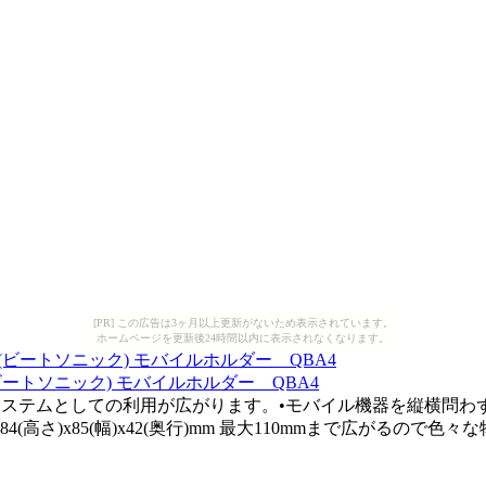
[PR] この広告は3ヶ月以上更新がないため表示されています。
ホームページを更新後24時間以内に表示されなくなります。
(ビートソニック) モバイルホルダー QBA4
ステムとしての利用が広がります。•モバイル機器を縦横問わずホールド
(高さ)x85(幅)x42(奥行)mm 最大110mmまで広がるので