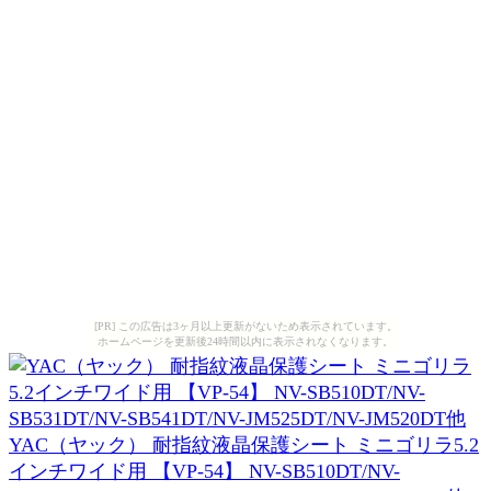
[PR] この広告は3ヶ月以上更新がないため表示されています。
ホームページを更新後24時間以内に表示されなくなります。
YAC（ヤック） 耐指紋液晶保護シート ミニゴリラ5.2
インチワイド用 【VP-54】 NV-SB510DT/NV-