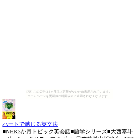
[PR] この広告は3ヶ月以上更新がないため表示されています。
ホームページを更新後24時間以内に表示されなくなります。
ハートで感じる英文法
■NHK3か月トピック英会話■語学シリーズ■大西泰斗