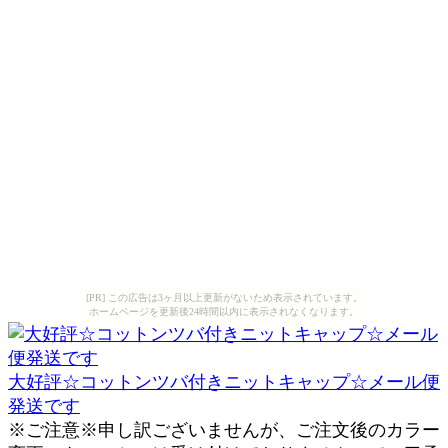
[PR] この広告は3ヶ月以上更新がないため表示されています。
ホームページを更新後24時間以内に表示されなくなります。
大好評☆コットンツバ付きニットキャップ☆メール便
発送です
※ご注意※申し訳ございませんが、ご注文後のカラー