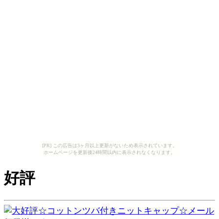
[PR] この広告は3ヶ月以上更新がないため表示されています。
ホームページを更新後24時間以内に表示されなくなります。
好評