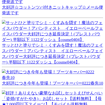
大好評☆コットンツバ付きニットキャップ☆メール便
発送です
サッとひと塗りでシミ・くすみを隠す！魔法のフェイ
スパウダー！アバンティスト イエローベールフェイ
スパウダー大好評につき延長決定！(プレストパウダ
ー) 半額以下 1122ダッシュ【cosme0404】
大好評につき今年も登場！ブーツキーパー0222春先10